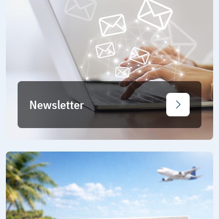
Newsletter
Jetzt entd