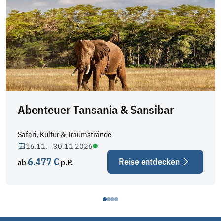
Abenteuer Tansania & Sansibar
Safari, Kultur & Traumstrände
16.11. - 30.11.2026
6.477 €
Reise entdecken
ab
p.P.