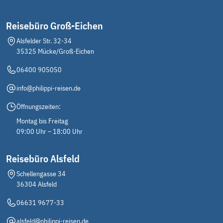
Reisebüro Groß-Eichen
Alsfelder Str. 32-34
35325 Mücke/Groß-Eichen
06400 905050
info@philippi-reisen.de
Öffnungszeiten:
Montag bis Freitag
09:00 Uhr – 18:00 Uhr
Trekking in den österreichischen
Reisebüro Alsfeld
Alpen
© Günter Menzl - stock.adobe.com
Schellengasse 34
36304 Alsfeld
06631 9677-33
alsfeld@philippi-reisen.de