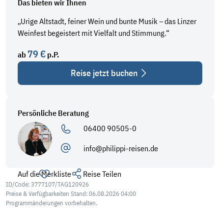
Das bieten wir Ihnen
„Urige Altstadt, feiner Wein und bunte Musik – das Linzer
Weinfest begeistert mit Vielfalt und Stimmung.“
79 €
ab
p.P.
Reise jetzt buchen
Persönliche Beratung
06400 90505-0
info@philippi-reisen.de
Auf die Merkliste
Reise Teilen
ID/Code: 3777107/TAG120926
Preise & Verfügbarkeiten Stand: 06.08.2026 04:00
Programmänderungen vorbehalten.