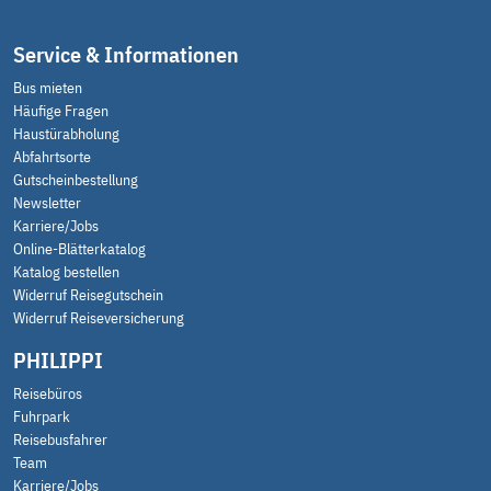
Service & Informationen
Bus mieten
Häufige Fragen
Haustürabholung
Abfahrtsorte
Gutscheinbestellung
Newsletter
Karriere/Jobs
Online-Blätterkatalog
Katalog bestellen
Widerruf Reisegutschein
Widerruf Reiseversicherung
PHILIPPI
Reisebüros
Fuhrpark
Reisebusfahrer
Team
Karriere/Jobs