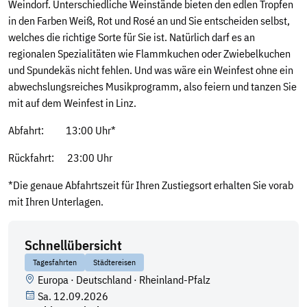
Weindorf. Unterschiedliche Weinstände bieten den edlen Tropfen
in den Farben Weiß, Rot und Rosé an und Sie entscheiden selbst,
welches die richtige Sorte für Sie ist. Natürlich darf es an
regionalen Spezialitäten wie Flammkuchen oder Zwiebelkuchen
und Spundekäs nicht fehlen. Und was wäre ein Weinfest ohne ein
abwechslungsreiches Musikprogramm, also feiern und tanzen Sie
mit auf dem Weinfest in Linz.
Abfahrt: 13:00 Uhr*
Rückfahrt: 23:00 Uhr
*Die genaue Abfahrtszeit für Ihren Zustiegsort erhalten Sie vorab
mit Ihren Unterlagen.
Schnellübersicht
Tagesfahrten
Städtereisen
Europa
·
Deutschland
·
Rheinland-Pfalz
Sa. 12.09.2026