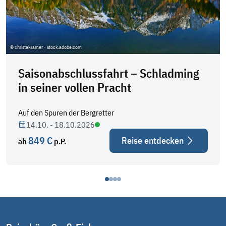
© christakramer - stock.adobe.com
Saisonabschlussfahrt – Schladming
in seiner vollen Pracht
Auf den Spuren der Bergretter
14.10. - 18.10.2026
849 €
Reise entdecken
ab
p.P.